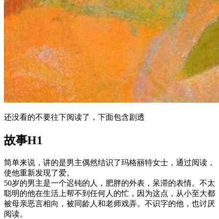
还没看的不要往下阅读了，下面包含剧透
故事
H1
简单来说，讲的是男主偶然结识了玛格丽特女士，通过阅读，
使他重新发现了爱。
50岁的男主是一个迟钝的人，肥胖的外表，呆滞的表情。不太
聪明的他在生活上帮不到任何人的忙，因为这点，从小至大都
被母亲恶言相向，被同龄人和老师戏弄。不识字的他，也讨厌
阅读。