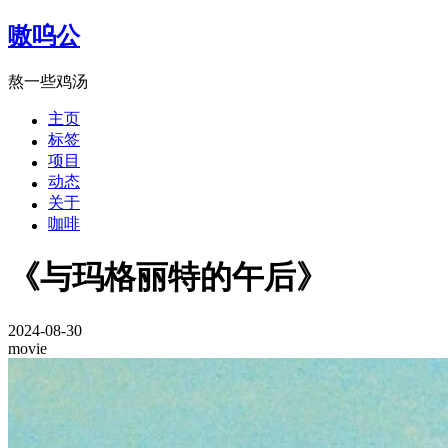
嗷呜公
熬一些鸡汤
主页
标签
项目
动态
关于
咖啡
《与玛格丽特的午后》
2024-08-30
movie