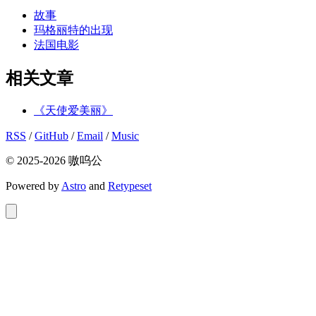
故事
玛格丽特的出现
法国电影
相关文章
《天使爱美丽》
RSS
/
GitHub
/
Email
/
Music
© 2025-2026 嗷呜公
Powered by
Astro
and
Retypeset