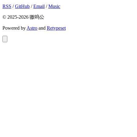
RSS
/
GitHub
/
Email
/
Music
© 2025-2026 嗷呜公
Powered by
Astro
and
Retypeset