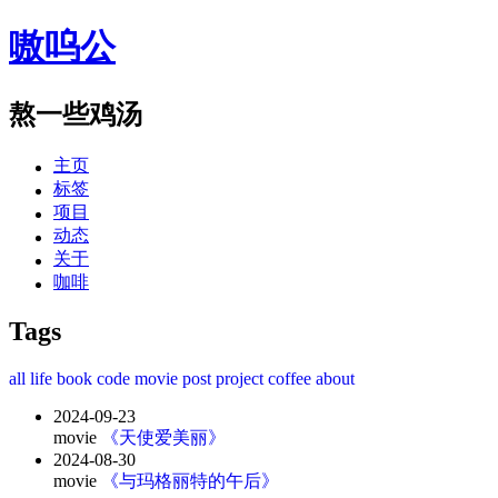
嗷呜公
熬一些鸡汤
主页
标签
项目
动态
关于
咖啡
Tags
all
life
book
code
movie
post
project
coffee
about
2024-09-23
movie
《天使爱美丽》
2024-08-30
movie
《与玛格丽特的午后》