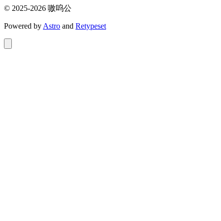
© 2025-2026 嗷呜公
Powered by
Astro
and
Retypeset